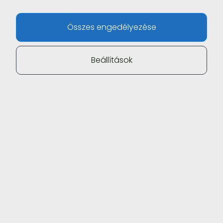
Összes engedélyezése
Beállítások