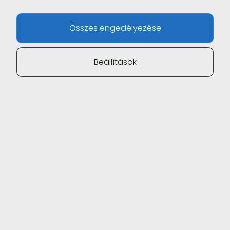
Összes engedélyezése
Beállítások